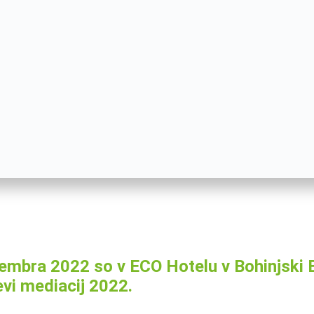
tembra 2022 so v ECO Hotelu v Bohinjski B
evi mediacij 2022.