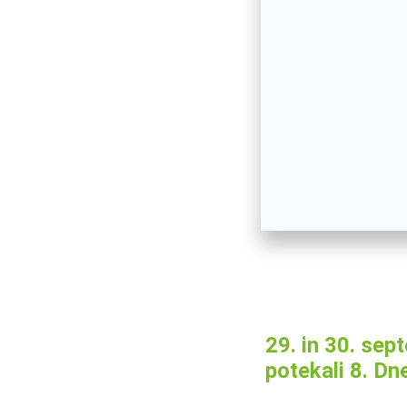
29. in 30. sep
potekali 8. Dn