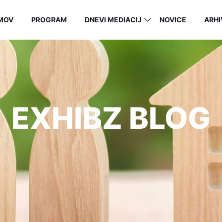
MOV
PROGRAM
DNEVI MEDIACIJ
NOVICE
ARHI
EXHIBZ BLOG