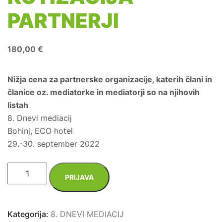
PARTNERJI
180,00
€
Nižja cena za partnerske organizacije, katerih člani in
članice oz. mediatorke in mediatorji so na njihovih
listah
8. Dnevi mediacij
Bohinj, ECO hotel
29.-30. september 2022
8.
PRIJAVA
DNEVI
MEDIACIJ
-
Kategorija:
8. DNEVI MEDIACIJ
DVODNEVNA