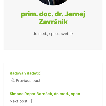
prim. doc. dr. Jernej
Završnik
dr. med., spec., svetnik
Radovan Radetić
Previous post
Simona Repar Bornšek, dr. med., spec
Next post